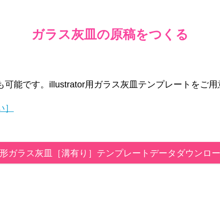
ガラス灰皿の原稿をつくる
能です。illustrator用ガラス灰皿テンプレートを
い］
形ガラス灰皿［溝有り］テンプレートデータダウンロ