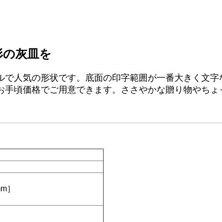
形の灰皿を
ルで人気の形状です。底面の印字範囲が一番大きく文字
お手頃価格でご用意できます。ささやかな贈り物やちょ
mm］