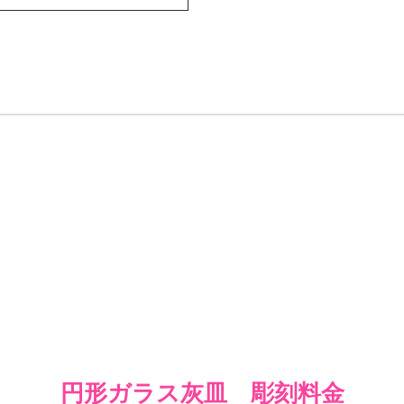
円形ガラス灰皿 彫刻料金