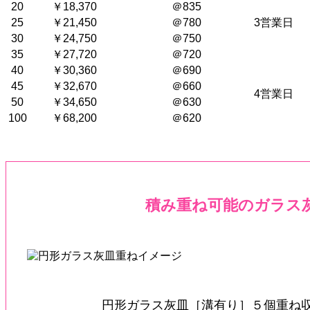
20
￥18,370
＠835
25
￥21,450
＠780
3営業日
30
￥24,750
＠750
35
￥27,720
＠720
40
￥30,360
＠690
45
￥32,670
＠660
4営業日
50
￥34,650
＠630
100
￥68,200
＠620
積み重ね可能のガラス
円形ガラス灰皿［溝有り］５個重ね