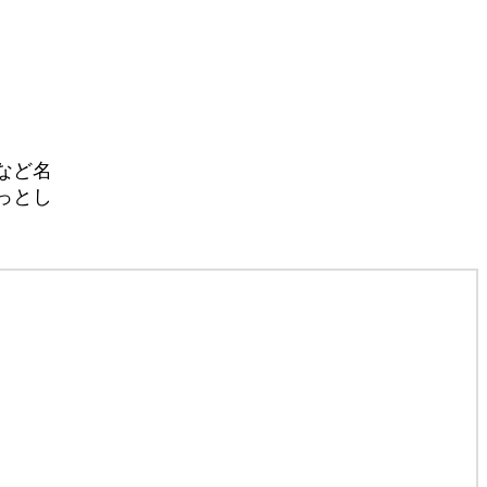
など名
っとし