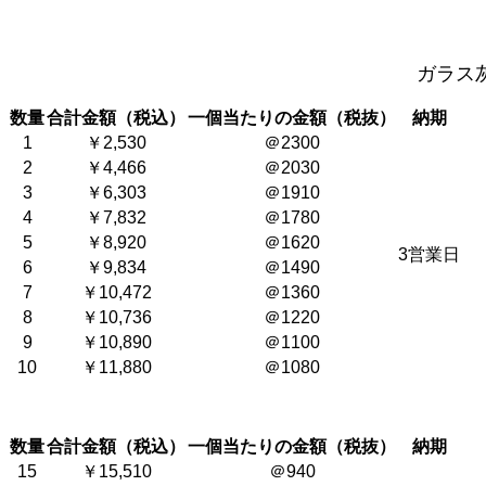
ガラス
数量
合計金額（税込）
一個当たりの金額（税抜）
納期
1
￥2,530
＠2300
2
￥4,466
＠2030
3
￥6,303
＠1910
4
￥7,832
＠1780
5
￥8,920
＠1620
3営業日
6
￥9,834
＠1490
7
￥10,472
＠1360
8
￥10,736
＠1220
9
￥10,890
＠1100
10
￥11,880
＠1080
数量
合計金額（税込）
一個当たりの金額（税抜）
納期
15
￥15,510
＠940