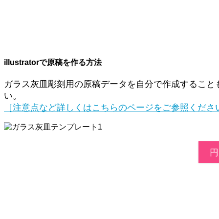
illustratorで原稿を作る方法
ガラス灰皿彫刻用の原稿データを自分で作成することも可
い。
［注意点など詳しくはこちらのページをご参照くださ
円