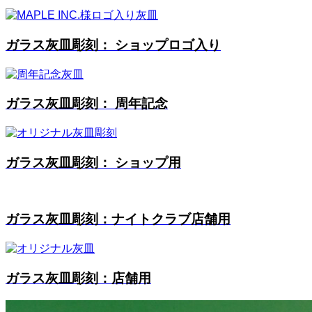
ガラス灰皿彫刻： ショップロゴ入り
ガラス灰皿彫刻： 周年記念
ガラス灰皿彫刻： ショップ用
ガラス灰皿彫刻：ナイトクラブ店舗用
ガラス灰皿彫刻：店舗用