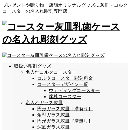
プレゼントや贈り物、店舗オリジナルグッズに灰皿・コルク
コースターの名入れ彫刻専門店
取扱い彫刻グッズ
名入れコルクコースター
コルクコースター彫刻料金
コースターデザイン一覧
ウェディングコースター
席札コースター
名入れガラス灰皿
円形ガラス灰皿［溝有り］
角型ガラス灰皿
円形ガラス灰皿［溝無し］
深底ガラス灰皿