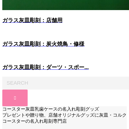
ガラス灰皿彫刻：店舗用
ガラス灰皿彫刻：炭火焼鳥・修様
ガラス灰皿彫刻：ダーツ・スポー...
コースター灰皿乳歯ケースの名入れ彫刻グッズ
プレゼントや贈り物、店舗オリジナルグッズに灰皿・コルク
コースターの名入れ彫刻専門店