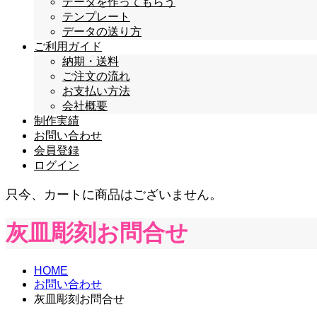
データを作ってもらう
テンプレート
データの送り方
ご利用ガイド
納期・送料
ご注文の流れ
お支払い方法
会社概要
制作実績
お問い合わせ
会員登録
ログイン
只今、カートに商品はございません。
灰皿彫刻お問合せ
HOME
お問い合わせ
灰皿彫刻お問合せ