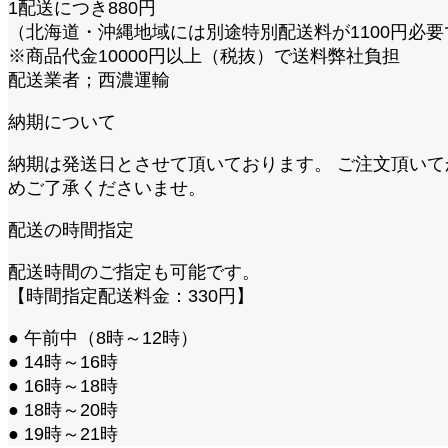
1配送につき880円
（北海道・沖縄地域には別途特別配送料が1100円必要
※商品代金10000円以上（税抜）で送料弊社負担
配送業者；西濃運輸
納期について
納期は発送日とさせて頂いております。 ご注文頂い
めご了承くださいませ。
配送の時間指定
配送時間のご指定も可能です。
【時間指定配送料金：330円】
● 午前中（8時～12時）
● 14時～16時
● 16時～18時
● 18時～20時
● 19時～21時