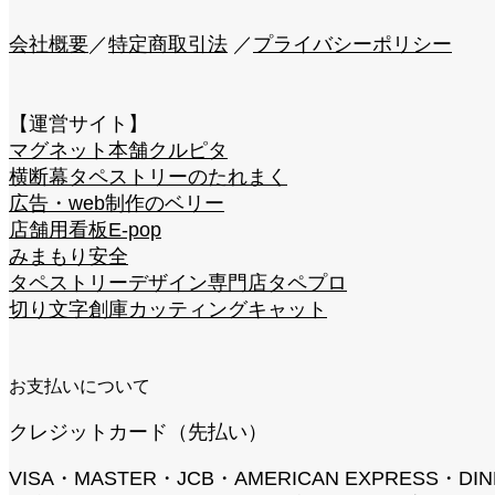
会社概要
／
特定商取引法
／
プライバシーポリシー
【運営サイト】
マグネット本舗クルピタ
横断幕タペストリーのたれまく
広告・web制作のベリー
店舗用看板E-pop
みまもり安全
タペストリーデザイン専門店タペプロ
切り文字創庫カッティングキャット
お支払いについて
クレジットカード（先払い）
VISA・MASTER・JCB・AMERICAN EXPRESS