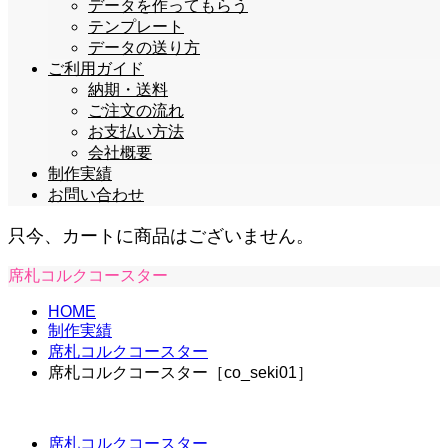
データを作ってもらう
テンプレート
データの送り方
ご利用ガイド
納期・送料
ご注文の流れ
お支払い方法
会社概要
制作実績
お問い合わせ
只今、カートに商品はございません。
席札コルクコースター
HOME
制作実績
席札コルクコースター
席札コルクコースター［co_seki01］
席札コルクコースター