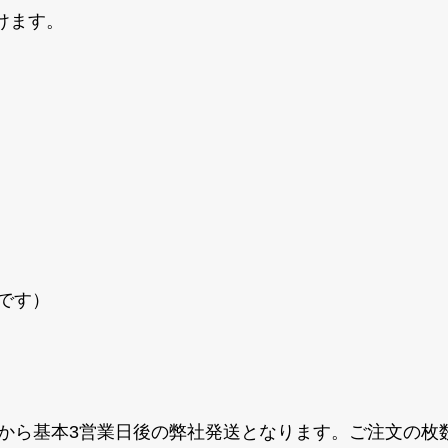
けます。
です）
てから基本3営業日後の弊社発送となります。ご注文の枚