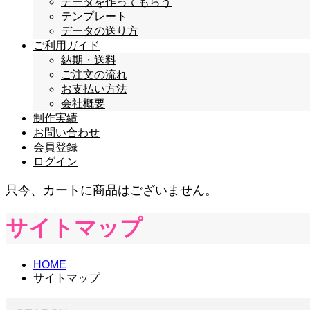
データを作ってもらう
テンプレート
データの送り方
ご利用ガイド
納期・送料
ご注文の流れ
お支払い方法
会社概要
制作実績
お問い合わせ
会員登録
ログイン
只今、カートに商品はございません。
サイトマップ
HOME
サイトマップ