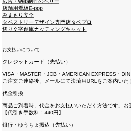
広告・web制作のベリー
店舗用看板E-pop
みまもり安全
タペストリーデザイン専門店タペプロ
切り文字創庫カッティングキャット
お支払いについて
クレジットカード（先払い）
VISA・MASTER・JCB・AMERICAN EXPRESS
ご注文ご連絡後、メールにて決済用URLをご案内いた
代金引換
商品ご到着時、代金をお支払いいただく方法です。お
【代引き手数料：440円】
銀行・ゆうちょ振込（先払い）