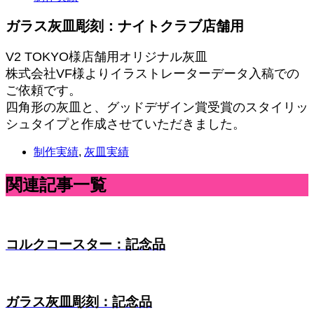
ガラス灰皿彫刻：ナイトクラブ店舗用
V2 TOKYO様店舗用オリジナル灰皿
株式会社VF様よりイラストレーターデータ入稿での
ご依頼です。
四角形の灰皿と、グッドデザイン賞受賞のスタイリッ
シュタイプと作成させていただきました。
制作実績
,
灰皿実績
関連記事一覧
コルクコースター：記念品
ガラス灰皿彫刻：記念品