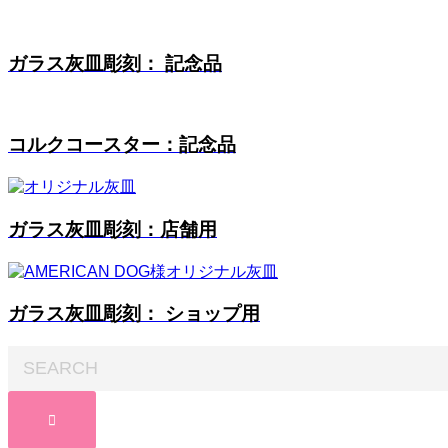
ガラス灰皿彫刻： 記念品
コルクコースター：記念品
ガラス灰皿彫刻：店舗用
ガラス灰皿彫刻： ショップ用