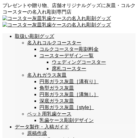
プレゼントや贈り物、店舗オリジナルグッズに灰皿・コルク
コースターの名入れ彫刻専門店
取扱い彫刻グッズ
名入れコルクコースター
コルクコースター彫刻料金
コースターデザイン一覧
ウェディングコースター
席札コースター
名入れガラス灰皿
円形ガラス灰皿［溝有り］
角型ガラス灰皿
円形ガラス灰皿［溝無し］
深底ガラス灰皿
円形ガラス灰皿［style］
ペット用乳歯ケース
乳歯ケース彫刻デザイン
データ製作・入稿ガイド
原稿作成