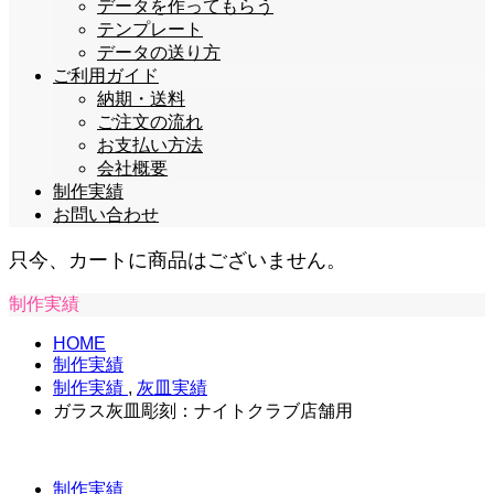
データを作ってもらう
テンプレート
データの送り方
ご利用ガイド
納期・送料
ご注文の流れ
お支払い方法
会社概要
制作実績
お問い合わせ
只今、カートに商品はございません。
制作実績
HOME
制作実績
制作実績
,
灰皿実績
ガラス灰皿彫刻：ナイトクラブ店舗用
制作実績