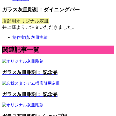
ガラス灰皿彫刻：ダイニングバー
店舗用オリジナル灰皿
井上様よりご注文いただきました。
制作実績
,
灰皿実績
関連記事一覧
ガラス灰皿彫刻： 記念品
ガラス灰皿彫刻： 記念品