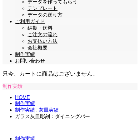
データを作ってもらう
テンプレート
データの送り方
ご利用ガイド
納期・送料
ご注文の流れ
お支払い方法
会社概要
制作実績
お問い合わせ
只今、カートに商品はございません。
制作実績
HOME
制作実績
制作実績
,
灰皿実績
ガラス灰皿彫刻：ダイニングバー
制作実績